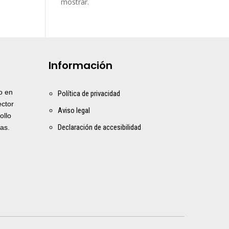
mostrar.
Información
o en
Política de privacidad
ector
Aviso legal
ollo
Declaración de accesibilidad
as.