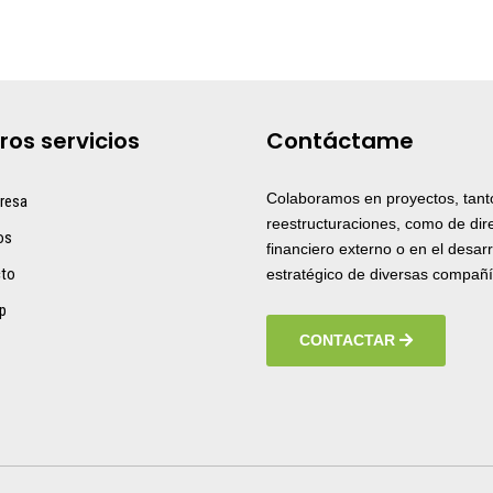
ros servicios
Contáctame
Colaboramos en proyectos, tant
resa
reestructuraciones, como de dir
os
financiero externo o en el desarr
cto
estratégico de diversas compañí
p
CONTACTAR