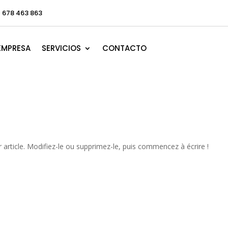
4 678 463 863
EMPRESA
SERVICIOS
CONTACTO
article. Modifiez-le ou supprimez-le, puis commencez à écrire !