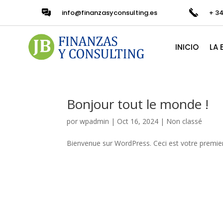
info@finanzasyconsulting.es
+ 3
INICIO
LA 
Bonjour tout le monde !
por
wpadmin
|
Oct 16, 2024
|
Non classé
Bienvenue sur WordPress. Ceci est votre premier 